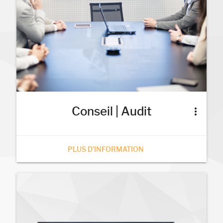
Conseil | Audit
more_vert
PLUS D'INFORMATION