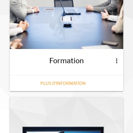
Formation
more_vert
PLUS D'INFORMATION